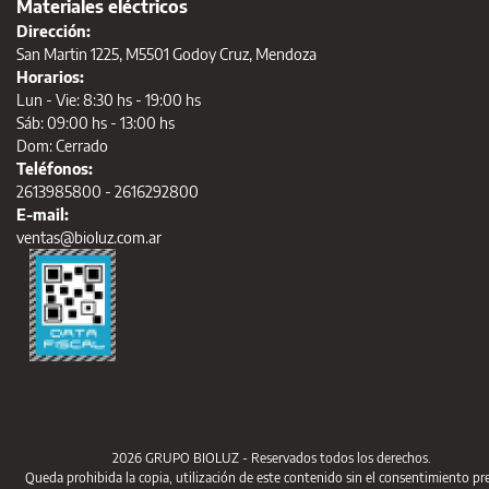
Materiales eléctricos
Dirección:
San Martin 1225, M5501 Godoy Cruz, Mendoza
Horarios:
Lun - Vie: 8:30 hs - 19:00 hs
Sáb: 09:00 hs - 13:00 hs
Dom: Cerrado
Teléfonos:
2613985800 - 2616292800
E-mail:
ventas@bioluz.com.ar
2026 GRUPO BIOLUZ - Reservados todos los derechos.
Queda prohibida la copia, utilización de este contenido sin el consentimiento pr