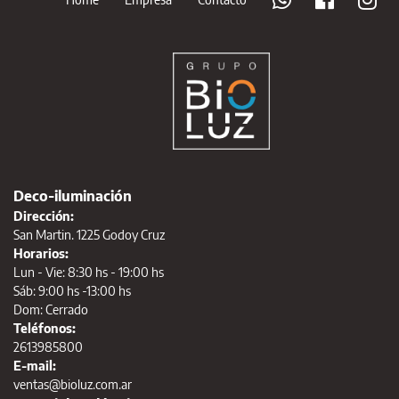
Deco-iluminación
Dirección:
San Martin. 1225 Godoy Cruz
Horarios:
Lun - Vie: 8:30 hs - 19:00 hs
Sáb: 9:00 hs -13:00 hs
Dom: Cerrado
Teléfonos:
2613985800
E-mail:
ventas@bioluz.com.ar