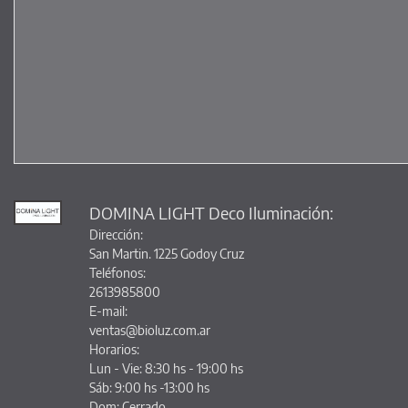
DOMINA LIGHT Deco Iluminación:
Dirección:
San Martin. 1225 Godoy Cruz
Teléfonos:
2613985800
E-mail:
ventas@bioluz.com.ar
Horarios:
Lun - Vie: 8:30 hs - 19:00 hs
Sáb: 9:00 hs -13:00 hs
Dom: Cerrado