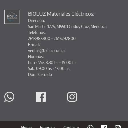
BIOLUZ Materiales Eléctricos:
Dirección:
San Martin 1225, M5501 Godoy Cruz, Mendoza
Teléfonos:
2613985800 - 2616292800
E-mail:
ventas@bioluz.com.ar
Horarios:
Lun - Vie: 8:30 hs - 19:00 hs
Sáb: 09:00 hs - 13:00 hs
Dom: Cerrado
Home
Empresa
Contacto